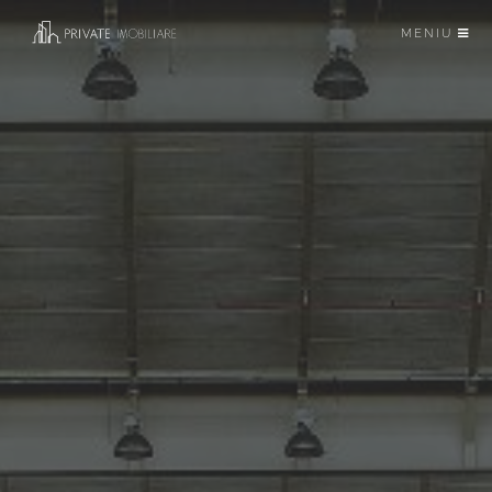
MENIU