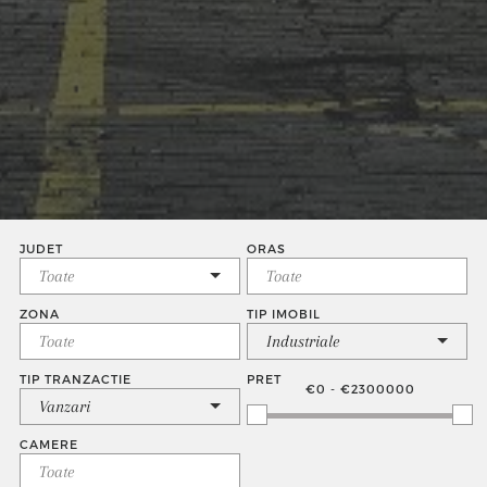
JUDET
ORAS
ZONA
TIP IMOBIL
Industriale
TIP TRANZACTIE
PRET
€0 - €2300000
Vanzari
CAMERE