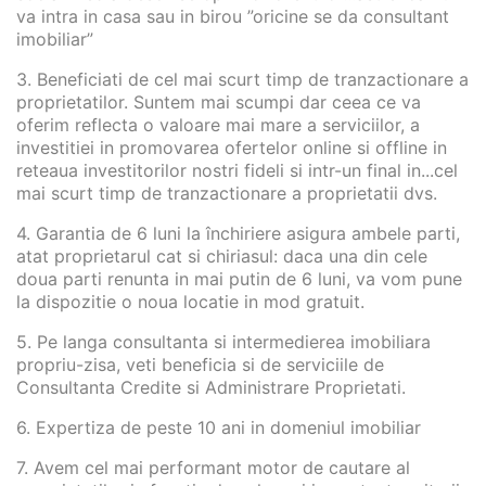
va intra in casa sau in birou ”oricine se da consultant
imobiliar”
3. Beneficiati de cel mai scurt timp de tranzactionare a
proprietatilor. Suntem mai scumpi dar ceea ce va
oferim reflecta o valoare mai mare a serviciilor, a
investitiei in promovarea ofertelor online si offline in
reteaua investitorilor nostri fideli si intr-un final in...cel
mai scurt timp de tranzactionare a proprietatii dvs.
4. Garantia de 6 luni la închiriere asigura ambele parti,
atat proprietarul cat si chiriasul: daca una din cele
doua parti renunta in mai putin de 6 luni, va vom pune
la dispozitie o noua locatie in mod gratuit.
5. Pe langa consultanta si intermedierea imobiliara
propriu-zisa, veti beneficia si de serviciile de
Consultanta Credite si Administrare Proprietati.
6. Expertiza de peste 10 ani in domeniul imobiliar
7. Avem cel mai performant motor de cautare al