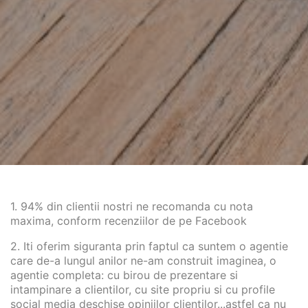
1. 94% din clientii nostri ne recomanda cu nota
maxima, conform recenziilor de pe Facebook
2. Iti oferim siguranta prin faptul ca suntem o agentie
care de-a lungul anilor ne-am construit imaginea, o
agentie completa: cu birou de prezentare si
intampinare a clientilor, cu site propriu si cu profile
social media deschise opiniilor clientilor...astfel ca nu