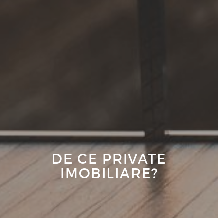
DE CE PRIVATE
IMOBILIARE?