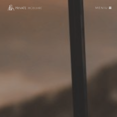
MENIU