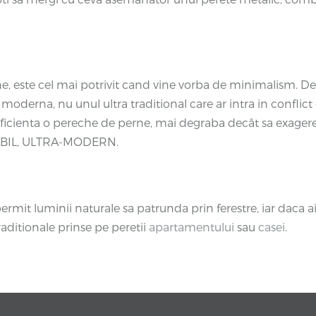
rne, este cel mai potrivit cand vine vorba de minimalism. De
moderna, nu unul ultra traditional care ar intra in conflic
uficienta o pereche de perne, mai degraba decât sa exagere
ABIL, ULTRA-MODERN.
rmit luminii naturale sa patrunda prin ferestre, iar daca ai 
raditionale prinse pe peretii
apartamentului
sau
casei
.