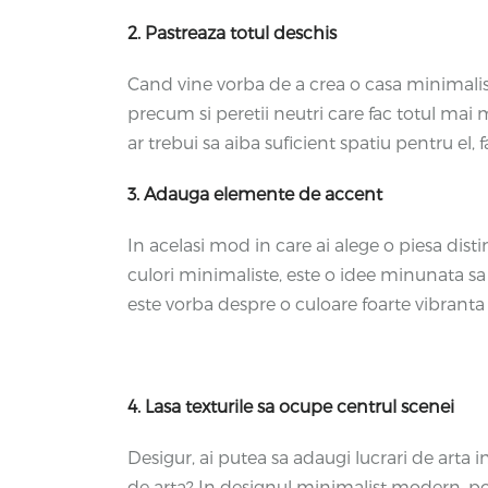
2. Pastreaza totul deschis
Cand vine vorba de a crea o casa minimalista
precum si peretii neutri care fac totul mai 
ar trebui sa aiba suficient spatiu pentru el, 
3. Adauga elemente de accent
In acelasi mod in care ai alege o piesa dist
culori minimaliste, este o idee minunata sa 
este vorba despre o culoare foarte vibranta i
4. Lasa texturile sa ocupe centrul scenei
Desigur, ai putea sa adaugi lucrari de arta in
de arta? In designul minimalist modern, po