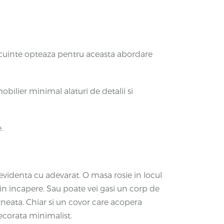
 locuinte opteaza pentru aceasta abordare
bilier minimal alaturi de detalii si
.
evidenta cu adevarat. O masa rosie in locul
in incapere. Sau poate vei gasi un corp de
azneata. Chiar si un covor care acopera
ecorata minimalist.