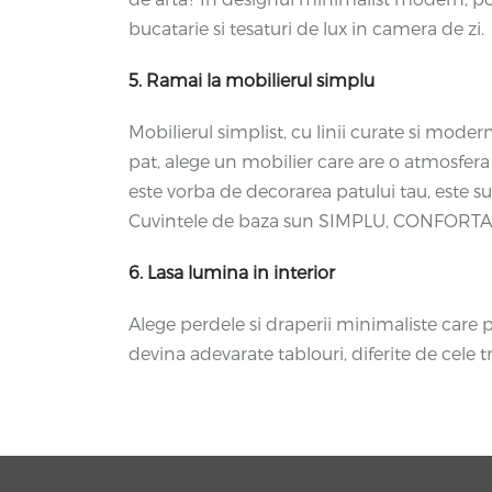
bucatarie si tesaturi de lux in camera de zi.
5. Ramai la mobilierul simplu
Mobilierul simplist, cu linii curate si mode
pat, alege un mobilier care are o atmosfera 
este vorba de decorarea patului tau, este s
Cuvintele de baza sun SIMPLU, CONFORT
6. Lasa lumina in interior
Alege perdele si draperii minimaliste care pe
devina adevarate tablouri, diferite de cele t