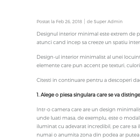
Postat la
Feb 26, 2018
de Super Admin
Designul interior minimal este extrem de po
atunci cand incep sa creeze un spatiu interio
Design-ul interior minimalist al unei locuin
elemente care pun accent pe texturi, culori
Citesti in continuare pentru a descoperi daca
1. Alege o piesa singulara care se va disting
Intr-o camera care are un design minimalist
unde luati masa, de exemplu, este o modalit
iluminat cu adevarat incredibil, pe care sa i
numai o anumita zona din podea ar putea fi 