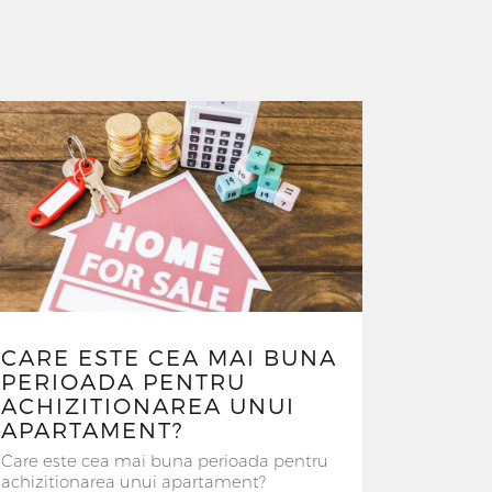
CARE ESTE CEA MAI BUNA
PERIOADA PENTRU
ACHIZITIONAREA UNUI
APARTAMENT?
Care este cea mai buna perioada pentru
achizitionarea unui apartament?