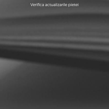
Verifica actualizarile pietei