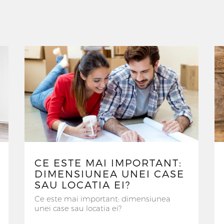
CE ESTE MAI IMPORTANT:
DIMENSIUNEA UNEI CASE
SAU LOCATIA EI?
Ce este mai important: dimensiunea
unei case sau locatia ei?