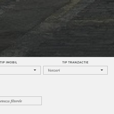
TIP IMOBIL
TIP TRANZACTIE
Vanzari
eteaza filterele