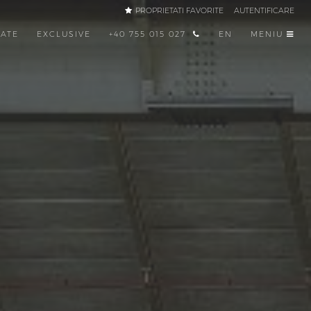
PROPRIETATI FAVORITE
AUTENTIFICARE
TATE
EXCLUSIVE
+40 755 015 027
EN
MENIU