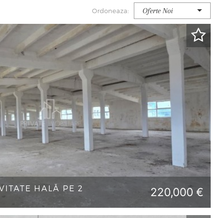
Oferte Noi
Ordoneaza:
VITATE HALĂ PE 2
220,000 €