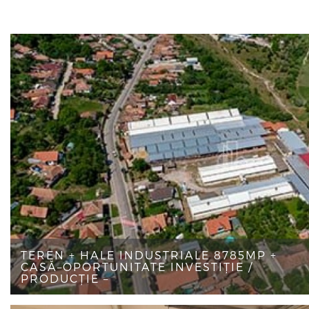
TEREN + HALE INDUSTRIALE 8785MP +
CASĂ–OPORTUNITATE INVESTIȚIE /
PRODUCȚIE –