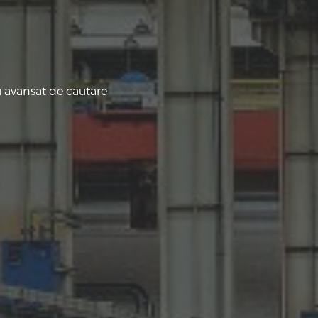
u avansat de cautare