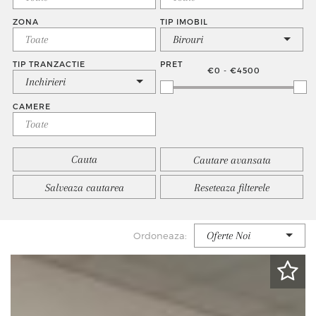
ZONA
TIP IMOBIL
Birouri
TIP TRANZACTIE
PRET
€0 - €4500
Inchirieri
CAMERE
Cautare avansata
Salveaza cautarea
Reseteaza filterele
Oferte Noi
Ordoneaza: