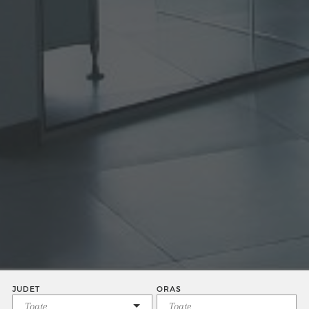
JUDET
ORAS