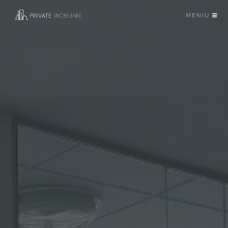
MENIU