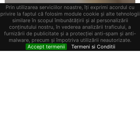
Prin utilizarea serviciilor noastre, îți exprimi acordul cu
privire la faptul că folosim module cookie și alte tehnologii
similare în scopul îmbunătățirii și al personalizării
conținutului nostru, în vederea analizării traficului, a
furnizării de publicitate și a protecției anti-spam și anti-
malware, precum și împotriva utilizării neautorizate.
Accept termenii
Termeni si Conditii