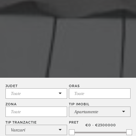
JUDET
ORAS
ZONA
TIP IMOBIL
Apartamente
TIP TRANZACTIE
PRET
€0 - €2300000
Vanzari