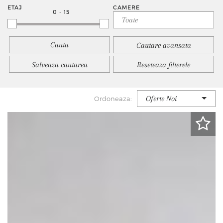
ETAJ
CAMERE
0 - 15
Cautare avansata
Salveaza cautarea
Reseteaza filterele
Oferte Noi
Ordoneaza: